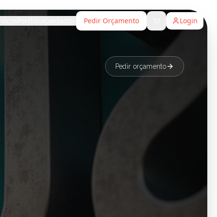
rviços
Portfólio
Contactos
Pedir Orçamento
Login
Pedir orçamento