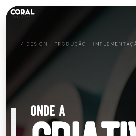
/ DESIGN · PRODUÇÃO · IMPLEMENTAÇ
onde a
SABER MAIS